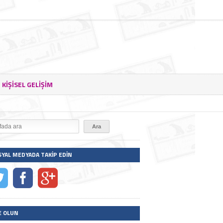
KIŞISEL GELIŞIM
SYAL MEDYADA TAKIP EDIN
E OLUN