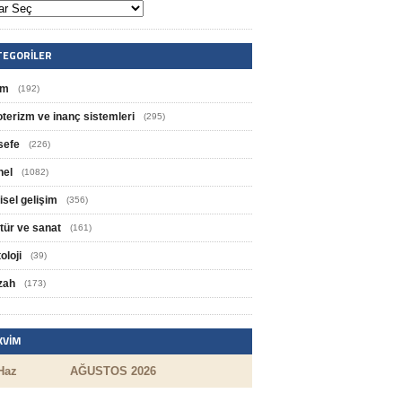
TEGORILER
im
(192)
oterizm ve inanç sistemleri
(295)
sefe
(226)
nel
(1082)
isel gelişim
(356)
tür ve sanat
(161)
oloji
(39)
zah
(173)
KVIM
Haz
AĞUSTOS 2026