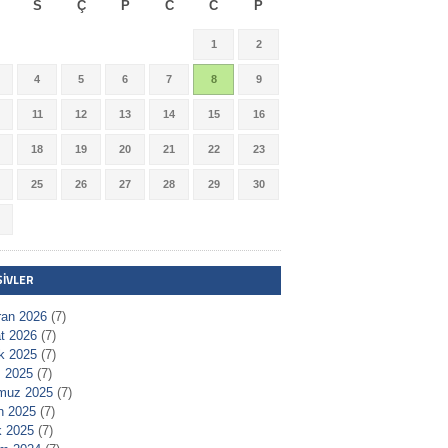
S
Ç
P
C
C
P
1
2
4
5
6
7
8
9
11
12
13
14
15
16
18
19
20
21
22
23
25
26
27
28
29
30
ŞIVLER
ran 2026
(7)
t 2026
(7)
ık 2025
(7)
 2025
(7)
muz 2025
(7)
n 2025
(7)
 2025
(7)