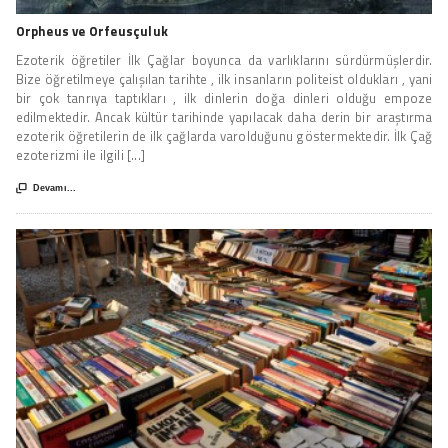
Orpheus ve Orfeusçuluk
Ezoterik öğretiler İlk Çağlar boyunca da varlıklarını sürdürmüşlerdir.
Bize öğretilmeye çalışılan tarihte , ilk insanların politeist oldukları , yani
bir çok tanrıya taptıkları , ilk dinlerin doğa dinleri olduğu empoze
edilmektedir. Ancak kültür tarihinde yapılacak daha derin bir araştırma
ezoterik öğretilerin de ilk çağlarda varolduğunu göstermektedir. İlk Çağ
ezoterizmi ile ilgili [...]

Devamı...