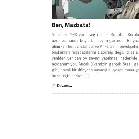
Ben, Mazbata!
Seçimleri YRK yönetsin; Yüksek Robotlar Kurulu
uzun zamandır böyle bir seçim görmedi. Bu yaz
alınırken henüz İstanbul ve Ankara’nın büyükşehir
başkanları mazbatalarını alabilmiş değil. İtirazl
yeniden yeniden oy sayımı yapılması nedeniyle
açıklanamıyor. Ancak ülkemizin gerçek ötesi, g
gibi, hayali bir dünyada yaşadığını-yaşatılmaya çal
bu süreçte herkes [...]

Devamı...