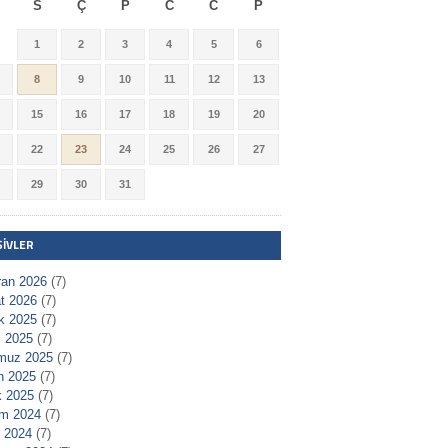
S
Ç
P
C
C
P
1
2
3
4
5
6
8
9
10
11
12
13
15
16
17
18
19
20
22
23
24
25
26
27
29
30
31
ŞIVLER
ran 2026
(7)
t 2026
(7)
ık 2025
(7)
 2025
(7)
muz 2025
(7)
n 2025
(7)
 2025
(7)
m 2024
(7)
l 2024
(7)