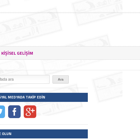
KIŞISEL GELIŞIM
SYAL MEDYADA TAKIP EDIN
E OLUN