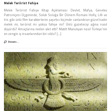
Melek Terörist Fahişe
Melek Terörist Fahişe Kitap Açıklaması: Devlet, Mafya, Genelev
Patroniçesi Üçgeninde, Soluk Soluğa Bir Dönem Romanı Holly, Lilli ve
Iris gibi ünlü film karakterlerini şaşırtıcı biçimde canlandıran güzel kadın
melek mi, terörist mi yoksa fahişe mi? Ünlü gazeteciyi ağına nasıl
düşürdü? Amaçlarına neden alet etti? Matilt Manukyan nasıl Türkiye’nin
en zengin iş insanlarından biri oldu? [...]

Devamı...