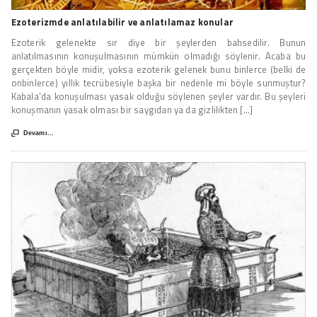
Ezoterizmde anlatılabilir ve anlatılamaz konular
Ezoterik gelenekte sır diye bir şeylerden bahsedilir. Bunun
anlatılmasının konuşulmasının mümkün olmadığı söylenir. Acaba bu
gerçekten böyle midir, yoksa ezoterik gelenek bunu binlerce (belki de
onbinlerce) yıllık tecrübesiyle başka bir nedenle mi böyle sunmuştur?
Kabala'da konuşulması yasak olduğu söylenen şeyler vardır. Bu şeyleri
konuşmanın yasak olması bir saygıdan ya da gizlilikten [...]

Devamı...