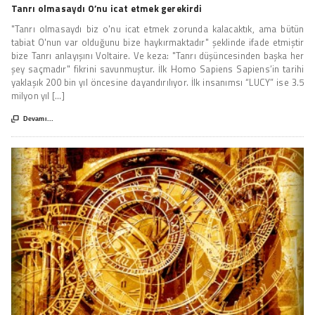
Tanrı olmasaydı O’nu icat etmek gerekirdi
"Tanrı olmasaydı biz o'nu icat etmek zorunda kalacaktık, ama bütün
tabiat O'nun var olduğunu bize haykırmaktadır" şeklinde ifade etmiştir
bize Tanrı anlayışını Voltaire. Ve keza: "Tanrı düşüncesinden başka her
şey saçmadır" fikrini savunmuştur. İlk Homo Sapiens Sapiens’in tarihi
yaklaşık 200 bin yıl öncesine dayandırılıyor. İlk insanımsı “LUCY” ise 3.5
milyon yıl [...]

Devamı...