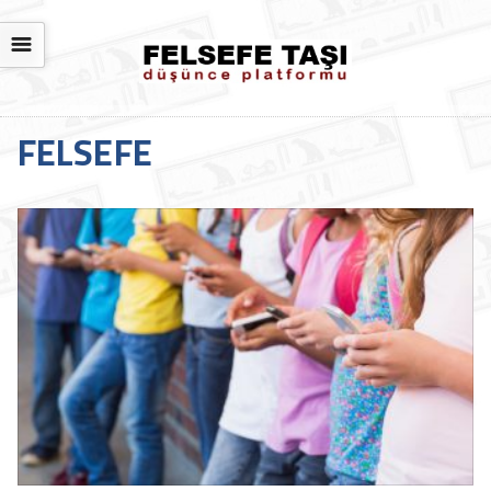
☰
FELSEFE