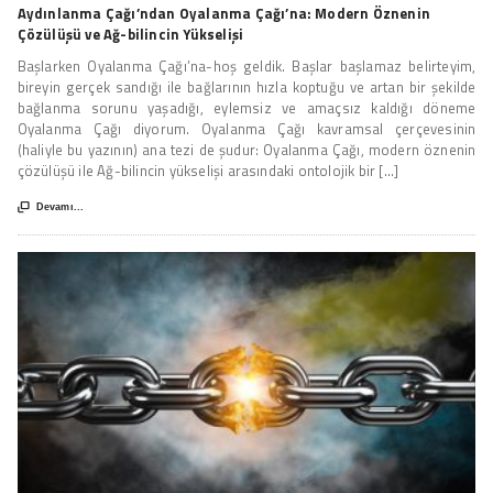
Aydınlanma Çağı’ndan Oyalanma Çağı’na: Modern Öznenin
Çözülüşü ve Ağ-bilincin Yükselişi
Başlarken Oyalanma Çağı’na-hoş geldik. Başlar başlamaz belirteyim,
bireyin gerçek sandığı ile bağlarının hızla koptuğu ve artan bir şekilde
bağlanma sorunu yaşadığı, eylemsiz ve amaçsız kaldığı döneme
Oyalanma Çağı diyorum. Oyalanma Çağı kavramsal çerçevesinin
(haliyle bu yazının) ana tezi de şudur: Oyalanma Çağı, modern öznenin
çözülüşü ile Ağ-bilincin yükselişi arasındaki ontolojik bir [...]

Devamı...