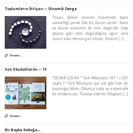
Toplumların İhtiyacı – Dinamik Denge
"İnsan aklının evrenin düzeninde kaos
zannettiği yerde bile bir düzen vardır." Kaos
ve düzen salınımın iki sınır değeridir. Kalp
atışları gibi ritim değişikliğine uğrar ama
sonra eski ritmine geri döner. Onların [...]

Devamı...
Son Okuduklarım – 13
*SELMA ÇOLAK " Türk Mitolojisi 101 " ( 207
sayfa )* Türk Mitolojisi için adı gibi tam bir
başlangıç kitabı. Oldukça sade ve sistematik
bir anlatımı var. Tavsiye ederim. Kitaptan [...]

Devamı...
Bir Başka Kabuğa…