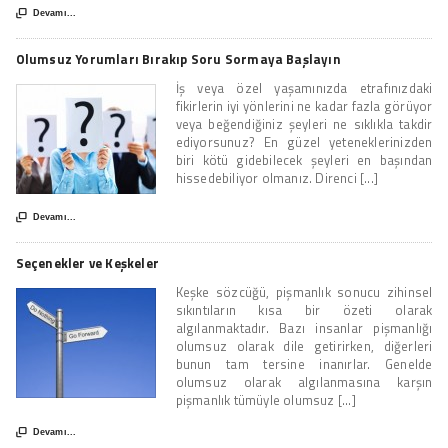

Devamı...
Olumsuz Yorumları Bırakıp Soru Sormaya Başlayın
İş veya özel yaşamınızda etrafınızdaki
fikirlerin iyi yönlerini ne kadar fazla görüyor
veya beğendiğiniz şeyleri ne sıklıkla takdir
ediyorsunuz? En güzel yeteneklerinizden
biri kötü gidebilecek şeyleri en başından
hissedebiliyor olmanız. Direnci [...]

Devamı...
Seçenekler ve Keşkeler
Keşke sözcüğü, pişmanlık sonucu zihinsel
sıkıntıların kısa bir özeti olarak
algılanmaktadır. Bazı insanlar pişmanlığı
olumsuz olarak dile getirirken, diğerleri
bunun tam tersine inanırlar. Genelde
olumsuz olarak algılanmasına karşın
pişmanlık tümüyle olumsuz [...]

Devamı...