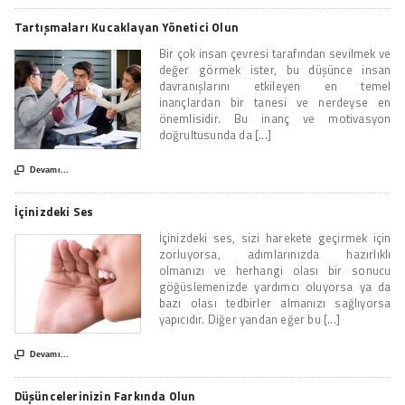
Tartışmaları Kucaklayan Yönetici Olun
Bir çok insan çevresi tarafından sevilmek ve
değer görmek ister, bu düşünce insan
davranışlarını etkileyen en temel
inançlardan bir tanesi ve nerdeyse en
önemlisidir. Bu inanç ve motivasyon
doğrultusunda da [...]

Devamı...
İçinizdeki Ses
İçinizdeki ses, sizi harekete geçirmek için
zorluyorsa, adımlarınızda hazırlıklı
olmanızı ve herhangi olası bir sonucu
göğüslemenizde yardımcı oluyorsa ya da
bazı olası tedbirler almanızı sağlıyorsa
yapıcıdır. Diğer yandan eğer bu [...]

Devamı...
Düşüncelerinizin Farkında Olun