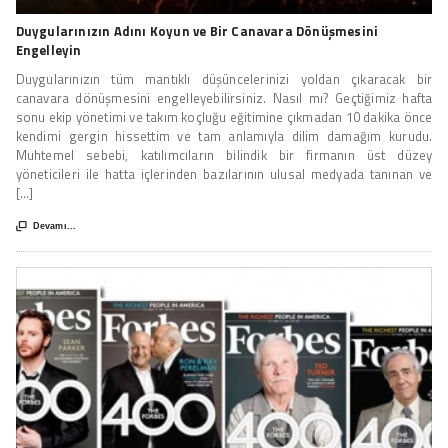
Duygularınızın Adını Koyun ve Bir Canavara Dönüşmesini
Engelleyin
Duygularınızın tüm mantıklı düşüncelerinizi yoldan çıkaracak bir
canavara dönüşmesini engelleyebilirsiniz. Nasıl mı? Geçtiğimiz hafta
sonu ekip yönetimi ve takım koçluğu eğitimine çıkmadan 10 dakika önce
kendimi gergin hissettim ve tam anlamıyla dilim damağım kurudu.
Muhtemel sebebi, katılımcıların bilindik bir firmanın üst düzey
yöneticileri ile hatta içlerinden bazılarının ulusal medyada tanınan ve
[...]

Devamı...