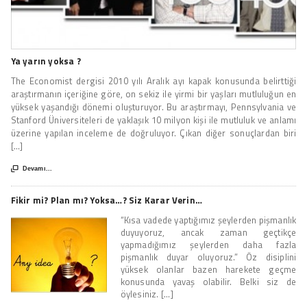
Ya yarın yoksa ?
The Economist dergisi 2010 yılı Aralık ayı kapak konusunda belirttiği
araştırmanın içeriğine göre, on sekiz ile yirmi bir yaşları mutluluğun en
yüksek yaşandığı dönemi oluşturuyor. Bu araştırmayı, Pennsylvania ve
Stanford Üniversiteleri de yaklaşık 10 milyon kişi ile mutluluk ve anlamı
üzerine yapılan inceleme de doğruluyor. Çıkan diğer sonuçlardan biri
[...]

Devamı...
Fikir mi? Plan mı? Yoksa…? Siz Karar Verin…
“Kısa vadede yaptığımız şeylerden pişmanlık
duyuyoruz, ancak zaman geçtikçe
yapmadığımız şeylerden daha fazla
pişmanlık duyar oluyoruz.” Öz disiplini
yüksek olanlar bazen harekete geçme
konusunda yavaş olabilir. Belki siz de
öylesiniz. [...]