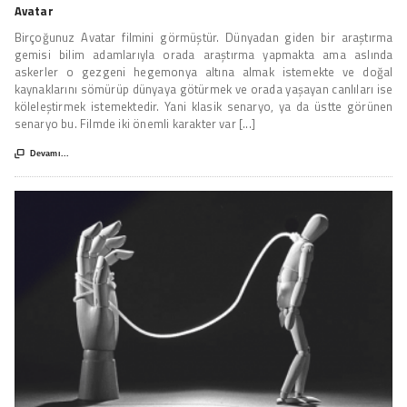
Avatar
Birçoğunuz Avatar filmini görmüştür. Dünyadan giden bir araştırma
gemisi bilim adamlarıyla orada araştırma yapmakta ama aslında
askerler o gezgeni hegemonya altına almak istemekte ve doğal
kaynaklarını sömürüp dünyaya götürmek ve orada yaşayan canlıları ise
köleleştirmek istemektedir. Yani klasik senaryo, ya da üstte görünen
senaryo bu. Filmde iki önemli karakter var [...]

Devamı...