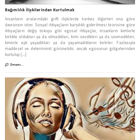
Bağımlılık İlişkilerinden Kurtulmak
İnsanların aralarındaki grift ilişkilerde herkes diğerleri ona göre
davransın ister. Sosyal ihtiyaçların karşılıklı giderilmesi teorisine göre
ihtiyaçların değiş tokuşu gibi egosal ihtiyaçlar, insanların kimlerle
birlikte oldukları ya da olmadıkları, kimi sevdikleri ya da sevmedikleri,
kiminle aşk yaşadıkları ya da yaşamadıklarını belirler. Fazlasıyla
maddesel ve determinist görünebilir, ancak egosunun gölgelerinden
kurtulup [...]

Devamı...