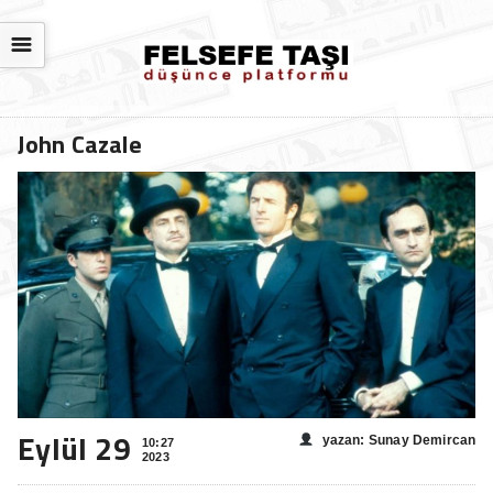
☰
John Cazale
Eylül 29
yazan: Sunay Demircan
10:27
2023