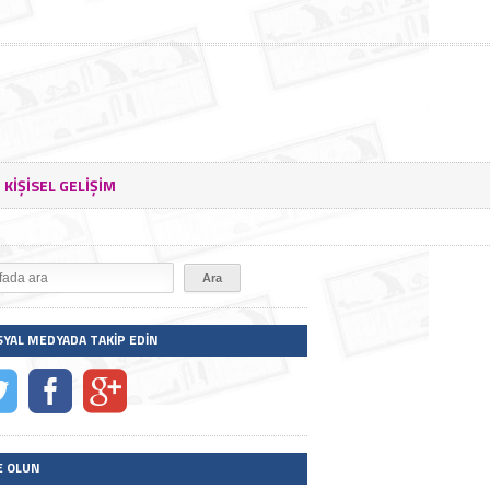
KIŞISEL GELIŞIM
SYAL MEDYADA TAKIP EDIN
E OLUN