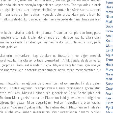
eri ilahilerden, firavunun emirlerinden, savaşa gitmeden önce kesilen
Tem
arında binlerce soruyla tapınaklara koşarlardı. Tanrıya adak olarak
Hazi
n pişirilir önce tanrı heykelinin önüne konur bir süre sonra tanrının
Mayı
rdı. Tapınaklarda her zaman yiyecek bulunurdu. Halk getirdikleri bu
Nisa
er halkın getirdiği kurban etlerinden ve yiyeceklerden inanılmaz paralar
Mart
Şuba
Ocak
ine keskin virajlar aldı ki kimi zaman firavunlar rahiplerden borç para
Aral
 güçleri arttı. Eski krallık döneminde son derece katı kuralları olan
Kası
olmanın ötesinde bir tefeci yapılaşmasına dönüştü. Halka da borç para
Ekim
ale geldiler.
Eylü
kerlerin, mimarların, taş ustalarının, tüccarların ve diğer meslek
Ağus
sosyal yapılanma olarak ortaya çıkmaktadır. Antik çağda devletin vergi
Tem
 çarpmaz. Kamusal alanda bir çok ihtiyacın karşılanması için sosyal
Hazi
ağlanması için ezoterik yapılanmalar antik Mısır medeniyetinin bir
Mayı
Nisa
Mart
nan filozoflarının eğitiminde önemli bir rol oynamıştır. İlk akla gelen
Şuba
etos’lu Thales eğitimini Memphis’deki Osiris tapınağında görmüştür.
Ocak
aton MÖ. 475, Mısır’a Heliopolis’e giderek on üç yıl Sechnuphis adlı
Aral
Strabon Mısır gezisi sırasında Platon’un kaldığı evi ziyaret ettiğini ve
Kası
ndiğini yazar. Mısır uygarlığının Hellen filozoflarına olan katkısı
Ekim
azıları “şövenist” yaklaşımlar ihtiva etmektedir. Platon’un ve Thales’in
Eylü
çbir şüphe yok. Yunan uygarlığının Mısır uygarlığının devamı olduğu
Ağus