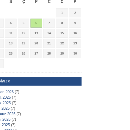
S
Ç
P
C
C
P
1
2
4
5
6
7
8
9
11
12
13
14
15
16
18
19
20
21
22
23
25
26
27
28
29
30
ŞIVLER
ran 2026
(7)
t 2026
(7)
ık 2025
(7)
 2025
(7)
muz 2025
(7)
n 2025
(7)
 2025
(7)