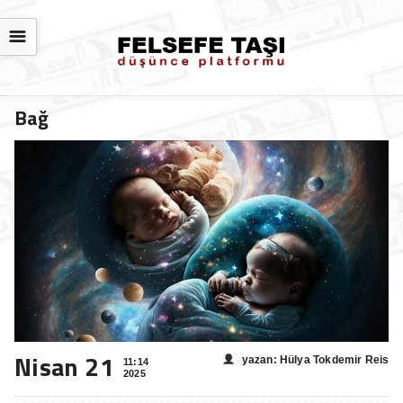
☰
Bağ
Nisan 21
yazan: Hülya Tokdemir Reis
11:14
2025