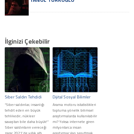
İlginizi Çekebilir
Siber Saldırı Tehdidi
Dijital Sosyal Bilimler
“Siber saldırılar, insanlığı
Arama motoru istatistikleri
tehdit eden en büyük
topluma yönelik bilimsel
tehlikedir; nükleer
araştırmalarda kullanılabilir
savaştan bile daha büyük!”
mi? Yoksa internete giren
Siber saldırıların vereceği
milyonlarca insan
zarar 2021’de yıllık altı
araştırmacıları şaşırtmak