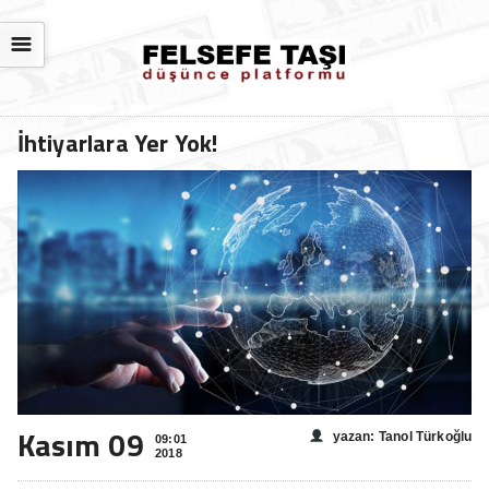
☰
İhtiyarlara Yer Yok!
Kasım 09
yazan: Tanol Türkoğlu
09:01
2018