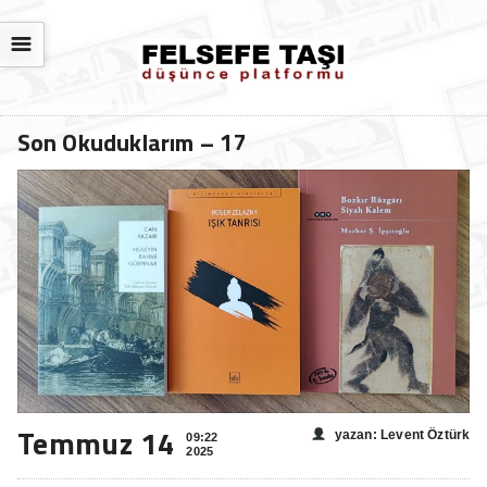
☰
Son Okuduklarım – 17
Temmuz 14
yazan: Levent Öztürk
09:22
2025