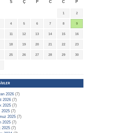
S
Ç
P
C
C
P
1
2
4
5
6
7
8
9
11
12
13
14
15
16
18
19
20
21
22
23
25
26
27
28
29
30
ŞIVLER
ran 2026
(7)
t 2026
(7)
ık 2025
(7)
 2025
(7)
muz 2025
(7)
n 2025
(7)
 2025
(7)