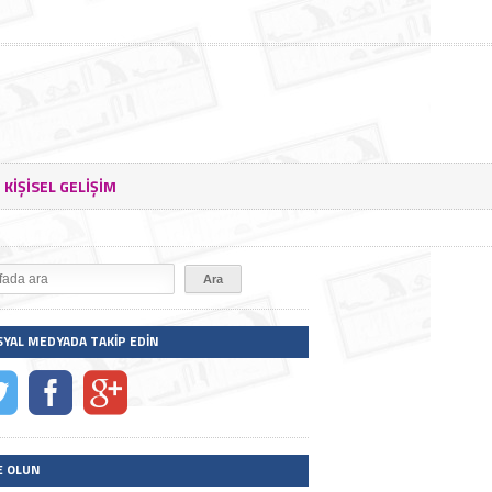
KIŞISEL GELIŞIM
SYAL MEDYADA TAKIP EDIN
E OLUN