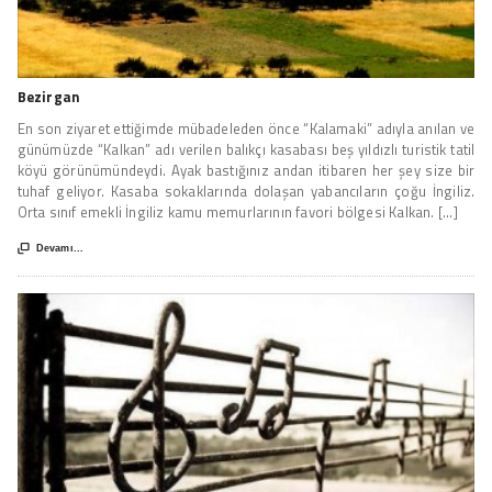
Bezirgan
En son ziyaret ettiğimde mübadeleden önce “Kalamaki” adıyla anılan ve
günümüzde “Kalkan” adı verilen balıkçı kasabası beş yıldızlı turistik tatil
köyü görünümündeydi. Ayak bastığınız andan itibaren her şey size bir
tuhaf geliyor. Kasaba sokaklarında dolaşan yabancıların çoğu İngiliz.
Orta sınıf emekli İngiliz kamu memurlarının favori bölgesi Kalkan. [...]

Devamı...