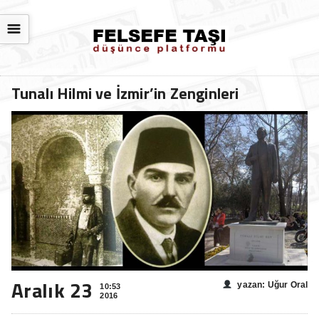
☰
Tunalı Hilmi ve İzmir’in Zenginleri
Aralık 23
yazan: Uğur Oral
10:53
2016