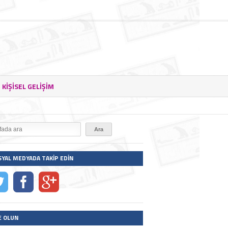
KIŞISEL GELIŞIM
SYAL MEDYADA TAKIP EDIN
E OLUN