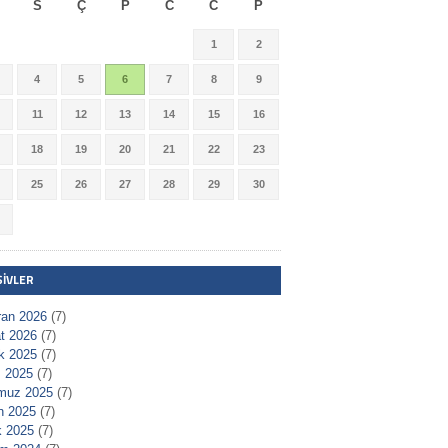
S
Ç
P
C
C
P
1
2
4
5
6
7
8
9
11
12
13
14
15
16
18
19
20
21
22
23
25
26
27
28
29
30
ŞIVLER
ran 2026
(7)
t 2026
(7)
ık 2025
(7)
 2025
(7)
muz 2025
(7)
n 2025
(7)
 2025
(7)