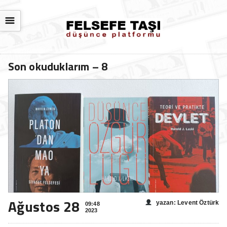
☰
Son okuduklarım – 8
Ağustos 28
yazan: Levent Öztürk
09:48
2023