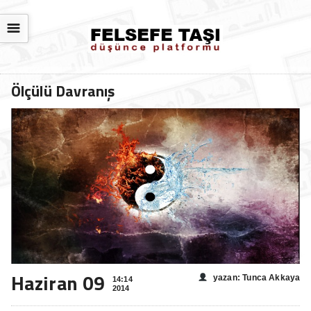
☰
Ölçülü Davranış
Haziran 09
yazan: Tunca Akkaya
14:14
2014