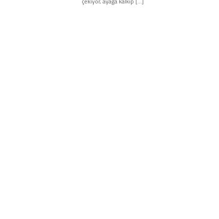
çekiyor, ayağa kalkıp […]