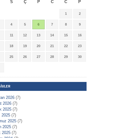
S
Ç
P
C
C
P
1
2
4
5
6
7
8
9
11
12
13
14
15
16
18
19
20
21
22
23
25
26
27
28
29
30
ŞIVLER
ran 2026
(7)
t 2026
(7)
ık 2025
(7)
 2025
(7)
muz 2025
(7)
n 2025
(7)
 2025
(7)