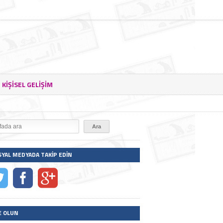
KIŞISEL GELIŞIM
SYAL MEDYADA TAKIP EDIN
E OLUN