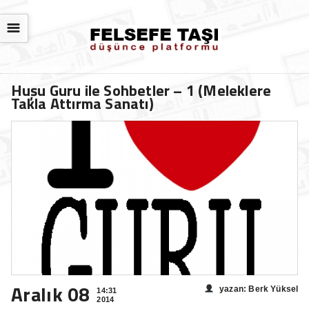
☰
Huşu Guru ile Sohbetler – 1 (Meleklere
Takla Attırma Sanatı)
Aralık 08
yazan: Berk Yüksel
14:31
2014