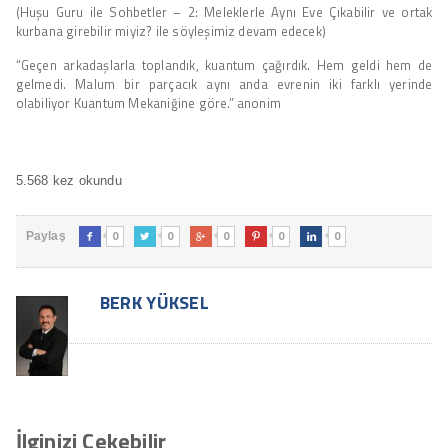
(Huşu Guru ile Sohbetler – 2: Meleklerle Aynı Eve Çıkabilir ve ortak
kurbana girebilir miyiz? ile söyleşimiz devam edecek)
“Geçen arkadaşlarla toplandık, kuantum çağırdık. Hem geldi hem de
gelmedi. Malum bir parçacık aynı anda evrenin iki farklı yerinde
olabiliyor Kuantum Mekaniğine göre.” anonim
5.568 kez okundu
0
0
0
0
0
Paylaş





BERK YÜKSEL
İlginizi Çekebilir