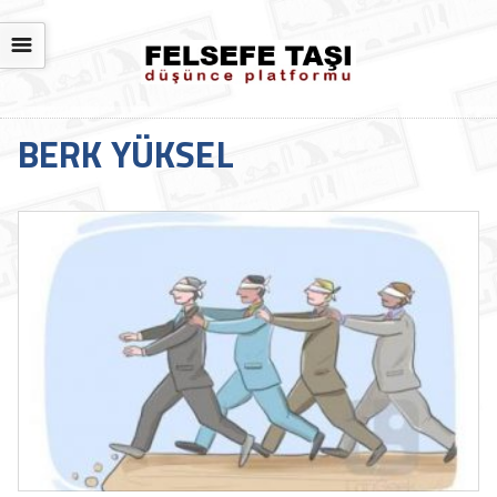
☰
BERK YÜKSEL