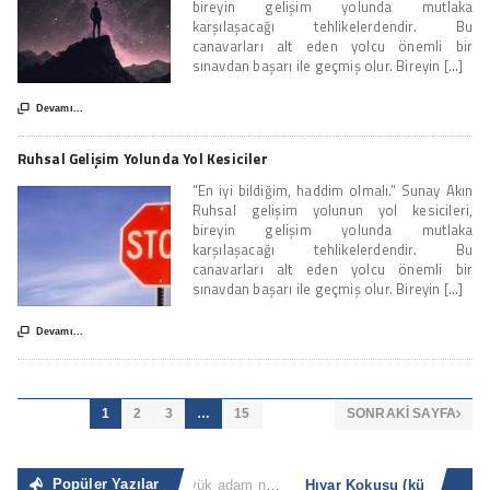
bireyin gelişim yolunda mutlaka
karşılaşacağı tehlikelerdendir. Bu
canavarları alt eden yolcu önemli bir
sınavdan başarı ile geçmiş olur. Bireyin [...]

Devamı...
Ruhsal Gelişim Yolunda Yol Kesiciler
“En iyi bildiğim, haddim olmalı.” Sunay Akın
Ruhsal gelişim yolunun yol kesicileri,
bireyin gelişim yolunda mutlaka
karşılaşacağı tehlikelerdendir. Bu
canavarları alt eden yolcu önemli bir
sınavdan başarı ile geçmiş olur. Bireyin [...]

Devamı...
1
2
3
…
15
SONRAKI SAYFA

Popüler Yazılar
Sıradan İnsan
“Büyük adam nerede ve ne zaman küçük adam olacağını bilir. Küçük adam ise küçük olduğunun [...]