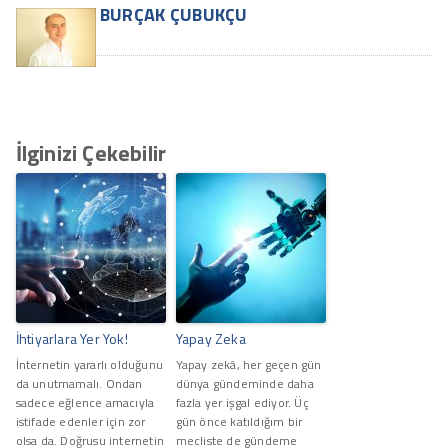
BURÇAK ÇUBUKÇU
İlginizi Çekebilir
İhtiyarlara Yer Yok!
Yapay Zeka
İnternetin yararlı olduğunu
Yapay zekâ, her geçen gün
da unutmamalı. Ondan
dünya gündeminde daha
sadece eğlence amacıyla
fazla yer işgal ediyor. Üç
istifade edenler için zor
gün önce katıldığım bir
olsa da. Doğrusu internetin
mecliste de gündeme