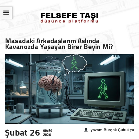
☰
Masadaki Arkadaşlarım Aslında
Kavanozda Yaşayan Birer Beyin Mi?
Şubat 26
yazan: Burçak Çubukçu
09:50
2026