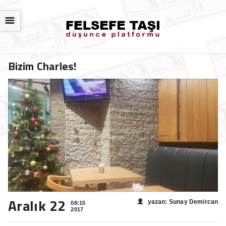
☰
Bizim Charles!
Aralık 22
yazan: Sunay Demircan
08:15
2017