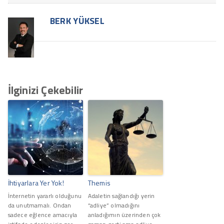
BERK YÜKSEL
İlginizi Çekebilir
İhtiyarlara Yer Yok!
Themis
İnternetin yararlı olduğunu
Adaletin sağlandığı yerin
da unutmamalı. Ondan
“adliye” olmadığını
sadece eğlence amacıyla
anladığımın üzerinden çok