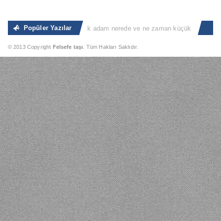
Popüler Yazılar
Sıradan İnsan
“Büyük adam nerede ve ne zaman küçük adam olacağını b
© 2013 Copyright
Felsefe taşı
. Tüm Hakları Saklıdır.