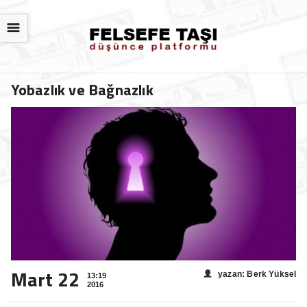
☰
Yobazlık ve Bağnazlık
Mart 22
yazan: Berk Yüksel
13:19
2016