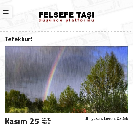
☰
Tefekkür!
Kasım 25
yazan: Levent Öztürk
12:31
2019