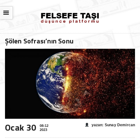
☰
Şölen Sofrası’nın Sonu
Ocak 30
yazan: Sunay Demircan
08:12
2023