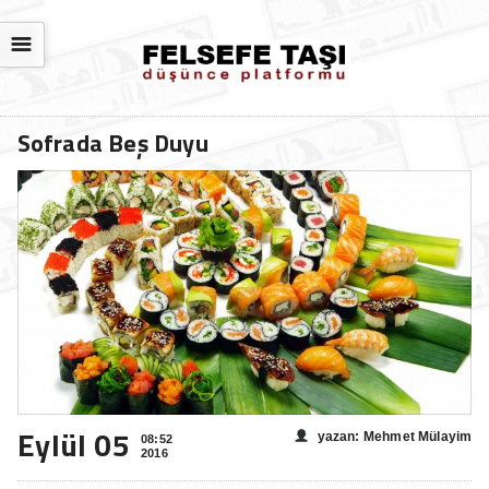
☰
Sofrada Beş Duyu
Eylül 05
yazan: Mehmet Mülayim
08:52
2016