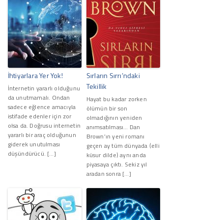
İhtiyarlara Yer Yok!
Sırların Sırrı’ndaki
Tekillik
İnternetin yararlı olduğunu
da unutmamalı. Ondan
Hayat bu kadar zorken
sadece eğlence amacıyla
ölümün bir son
istifade edenler için zor
olmadığının yeniden
olsa da. Doğrusu internetin
anımsatılması… Dan
yararlı bir araç olduğunun
Brown’ın yeni romanı
giderek unutulması
geçen ay tüm dünyada (elli
düşündürücü. […]
küsur dilde) aynı anda
piyasaya çıktı. Sekiz yıl
aradan sonra […]