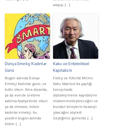
arayıp, […]
Dünya Emekçi Kadınlar
Kaku ve Entelektüel
Günü
Kapitalizm
Bugün aslında Dünya
Fizikçi ve fütürist Michio
Emekçi Kadınlar günü, ve
Kaku İstanbul’da yaptığı
kutlu olsun. Ama dışarıda,
konuşmada
ya da evinde üretime
dijitalleşmenin kapitalizmi
katılma faaliyetinde olsun
mükemmelleştireceğini ve
ya da olmasın, bütün
bundan bireylerin kazançlı
kadınlar emekçi, bu
çıkacağını söyledi.
yüzden bugün aslında
Geçtiğimiz günlerde […]
bütün […]