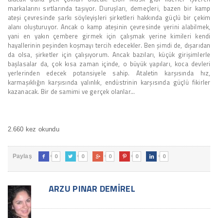
markalarını sırtlarında taşıyor. Duruşları, demeçleri, bazen bir kamp
ateşi çevresinde şarkı söyleyişleri şirketleri hakkında güçlü bir çekim
alanı oluşturuyor. Ancak o kamp ateşinin çevresinde yerini alabilmek,
yani en yakın çembere girmek için çalışmak yerine kimileri kendi
hayallerinin peşinden koşmayı tercih edecekler. Ben şimdi de, dışarıdan
da olsa, şirketler için çalışıyorum. Ancak bazıları, küçük girişimlerle
başlasalar da, çok kısa zaman içinde, o büyük yapıları, koca devleri
yerlerinden edecek potansiyele sahip. Ataletin karşısında hız,
karmaşıklığın karşısında yalınlık, endüstrinin karşısında güçlü fikirler
kazanacak. Bir de samimi ve gerçek olanlar…
2.660 kez okundu
0
0
0
0
0
Paylaş





ARZU PINAR DEMIREL