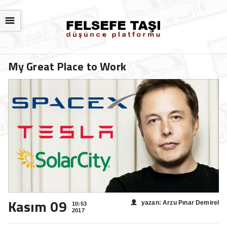
☰
My Great Place to Work
Kasım 09
yazan: Arzu Pınar Demirel
10:53
2017