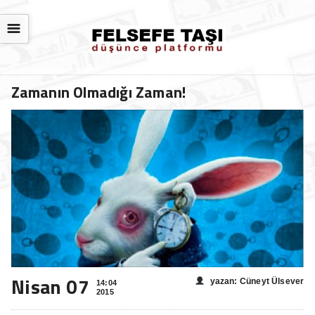
☰
Zamanın Olmadığı Zaman!
Nisan 07
yazan: Cüneyt Ülsever
14:04
2015