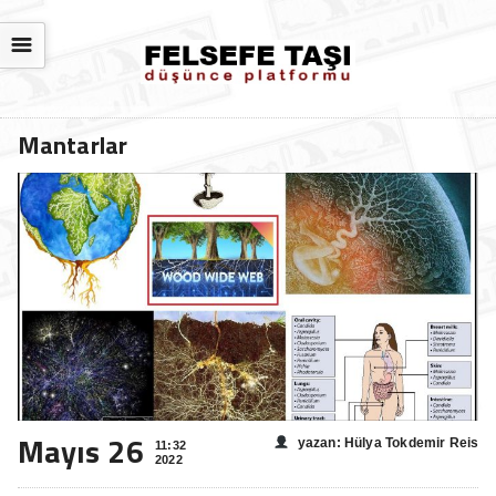
☰
Mantarlar
Mayıs 26
yazan: Hülya Tokdemir Reis
11:32
2022