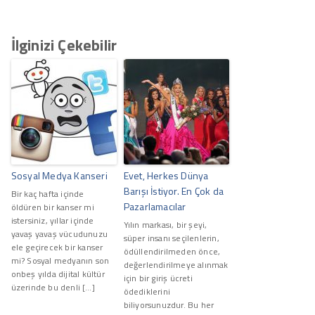
İlginizi Çekebilir
Sosyal Medya Kanseri
Evet, Herkes Dünya
Barışı İstiyor. En Çok da
Bir kaç hafta içinde
Pazarlamacılar
öldüren bir kanser mi
istersiniz, yıllar içinde
Yılın markası, bir şeyi,
yavaş yavaş vücudunuzu
süper insanı seçilenlerin,
ele geçirecek bir kanser
ödüllendirilmeden önce,
mi? Sosyal medyanın son
değerlendirilmeye alınmak
onbeş yılda dijital kültür
için bir giriş ücreti
üzerinde bu denli […]
ödediklerini
biliyorsunuzdur. Bu her