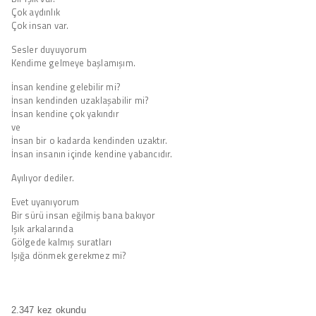
Çok aydınlık
Çok insan var.
Sesler duyuyorum
Kendime gelmeye başlamışım.
İnsan kendine gelebilir mi?
İnsan kendinden uzaklaşabilir mi?
İnsan kendine çok yakındır
ve
İnsan bir o kadarda kendinden uzaktır.
İnsan insanın içinde kendine yabancıdır.
Ayılıyor dediler.
Evet uyanıyorum
Bir sürü insan eğilmiş bana bakıyor
Işık arkalarında
Gölgede kalmış suratları
Işığa dönmek gerekmez mi?
2.347 kez okundu