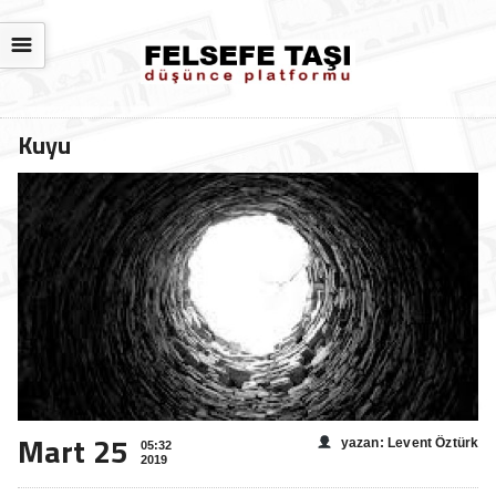
☰
Kuyu
Mart 25
yazan: Levent Öztürk
05:32
2019