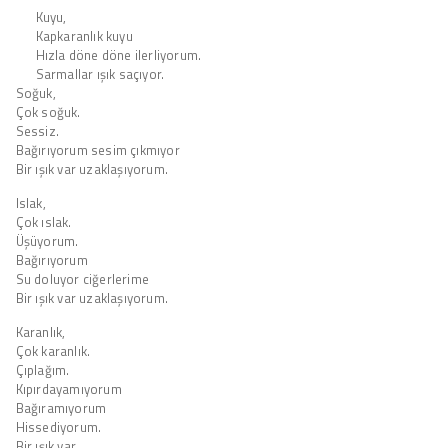
Kuyu,
Kapkaranlık kuyu
Hızla döne döne ilerliyorum.
Sarmallar ışık saçıyor.
Soğuk,
Çok soğuk.
Sessiz.
Bağırıyorum sesim çıkmıyor
Bir ışık var uzaklaşıyorum.
Islak,
Çok ıslak.
Üşüyorum.
Bağırıyorum
Su doluyor ciğerlerime
Bir ışık var uzaklaşıyorum.
Karanlık,
Çok karanlık.
Çıplağım.
Kıpırdayamıyorum
Bağıramıyorum
Hissediyorum.
Bir ışık var.