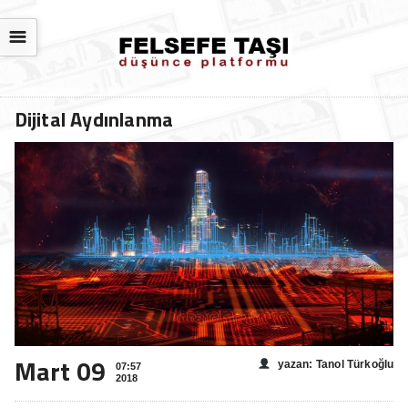
☰
Dijital Aydınlanma
Mart 09
yazan: Tanol Türkoğlu
07:57
2018