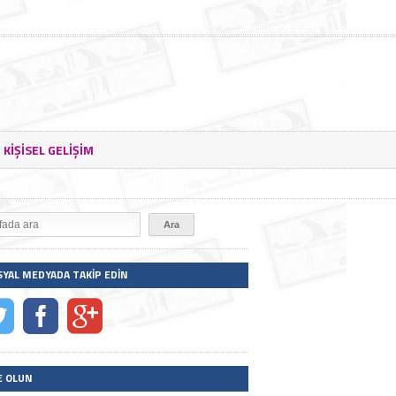
KIŞISEL GELIŞIM
SYAL MEDYADA TAKIP EDIN
E OLUN