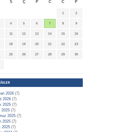
S
Ç
P
C
C
P
1
2
4
5
6
7
8
9
11
12
13
14
15
16
18
19
20
21
22
23
25
26
27
28
29
30
ŞIVLER
ran 2026
(7)
t 2026
(7)
ık 2025
(7)
 2025
(7)
muz 2025
(7)
n 2025
(7)
 2025
(7)