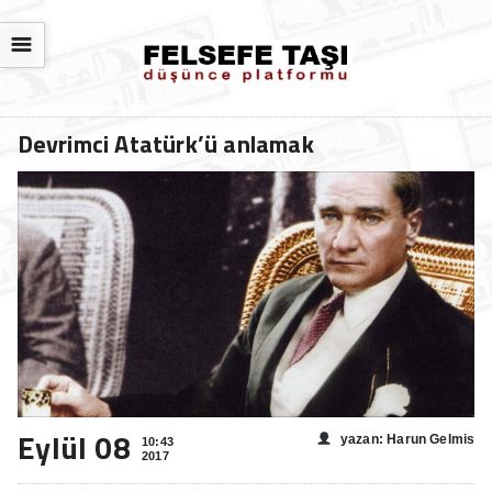
☰
Devrimci Atatürk’ü anlamak
Eylül 08
yazan: Harun Gelmis
10:43
2017