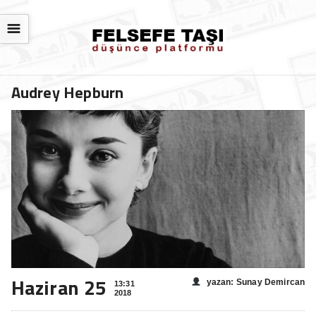
☰
Audrey Hepburn
Haziran 25
yazan: Sunay Demircan
13:31
2018