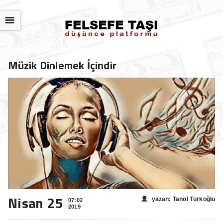
☰
Müzik Dinlemek İçindir
Nisan 25
yazan: Tanol Türkoğlu
07:02
2019