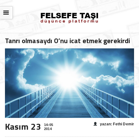
☰
Tanrı olmasaydı O’nu icat etmek gerekirdi
Kasım 23
yazan: Fethi Demir
14:05
2014