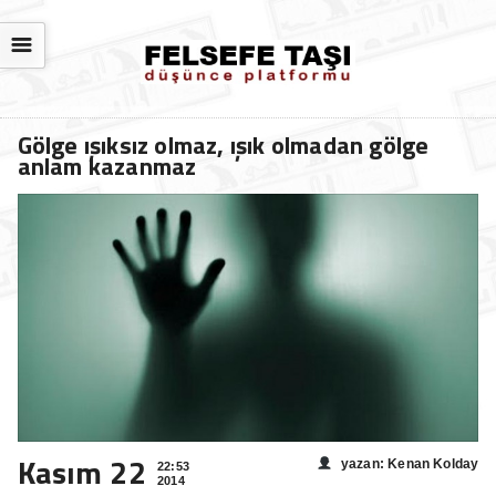
☰
Gölge ışıksız olmaz, ışık olmadan gölge
anlam kazanmaz
Kasım 22
yazan: Kenan Kolday
22:53
2014