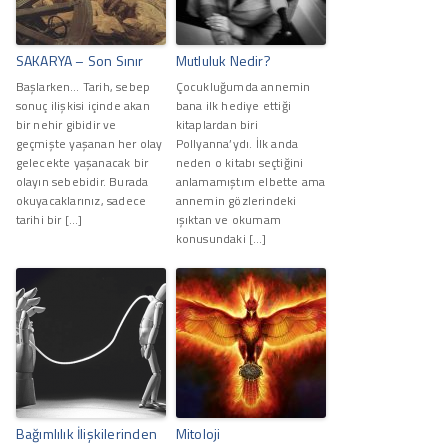
SAKARYA – Son Sınır
Mutluluk Nedir?
Başlarken… Tarih, sebep
Çocukluğumda annemin
sonuç ilişkisi içinde akan
bana ilk hediye ettiği
bir nehir gibidir ve
kitaplardan biri
geçmişte yaşanan her olay
Pollyanna’ydı. İlk anda
gelecekte yaşanacak bir
neden o kitabı seçtiğini
olayın sebebidir. Burada
anlamamıştım elbette ama
okuyacaklarınız, sadece
annemin gözlerindeki
tarihi bir […]
ışıktan ve okumam
konusundaki […]
Bağımlılık İlişkilerinden
Mitoloji