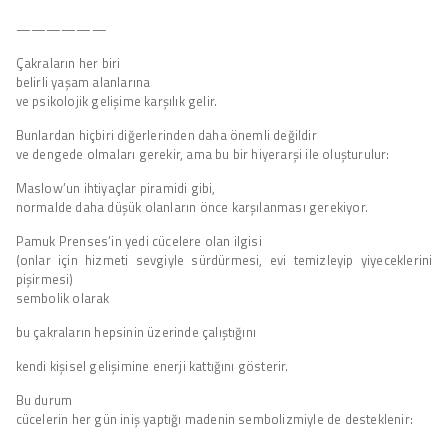
——————
Çakraların her biri
belirli yaşam alanlarına
ve psikolojik gelişime karşılık gelir.
Bunlardan hiçbiri diğerlerinden daha önemli değildir
ve dengede olmaları gerekir, ama bu bir hiyerarşi ile oluşturulur:
Maslow’un ihtiyaçlar piramidi gibi,
normalde daha düşük olanların önce karşılanması gerekiyor.
Pamuk Prenses’in yedi cücelere olan ilgisi
(onlar için hizmeti sevgiyle sürdürmesi, evi temizleyip yiyeceklerini
pişirmesi)
sembolik olarak
bu çakraların hepsinin üzerinde çalıştığını
kendi kişisel gelişimine enerji kattığını gösterir.
Bu durum
cücelerin her gün iniş yaptığı madenin sembolizmiyle de desteklenir: