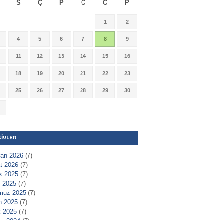
S
Ç
P
C
C
P
1
2
4
5
6
7
8
9
11
12
13
14
15
16
18
19
20
21
22
23
25
26
27
28
29
30
ŞIVLER
ran 2026
(7)
t 2026
(7)
ık 2025
(7)
 2025
(7)
muz 2025
(7)
n 2025
(7)
 2025
(7)