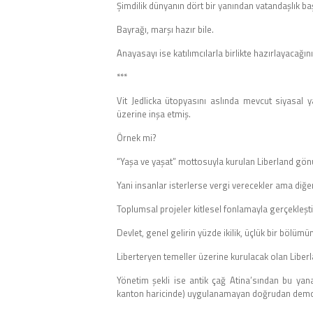
Şimdilik dünyanın dört bir yanından vatandaşlık baş
Bayrağı, marşı hazır bile.
Anayasayı ise katılımcılarla birlikte hazırlayacağını
***
Vit Jedlicka ütopyasını aslında mevcut siyasal ya
üzerine inşa etmiş.
Örnek mi?
“Yaşa ve yaşat” mottosuyla kurulan Liberland gönü
Yani insanlar isterlerse vergi verecekler ama diğ
Toplumsal projeler kitlesel fonlamayla gerçekleşti
Devlet, genel gelirin yüzde ikilik, üçlük bir bölüm
Liberteryen temeller üzerine kurulacak olan Liberl
Yönetim şekli ise antik çağ Atina’sından bu yana
kanton haricinde) uygulanamayan doğrudan demokr