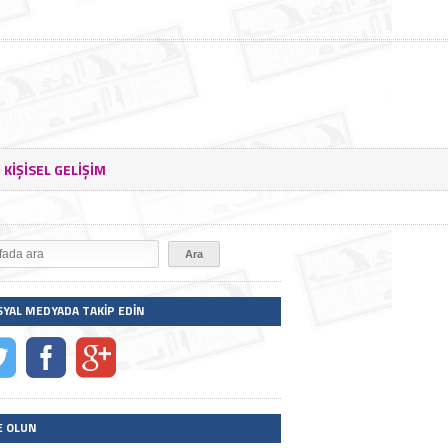
KIŞISEL GELIŞIM
SYAL MEDYADA TAKIP EDIN
E OLUN