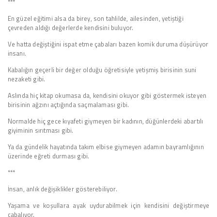
***
En güzel eğitimi alsa da birey, son tahlilde, ailesinden, yetiştiği
çevreden aldığı değerlerde kendisini buluyor.
Ve hatta değiştiğini ispat etme çabaları bazen komik duruma düşürüyor
insanı.
Kabalığın geçerli bir değer olduğu öğretisiyle yetişmiş birisinin suni
nezaketi gibi.
Aslında hiç kitap okumasa da, kendisini okuyor gibi göstermek isteyen
birisinin ağzını açtığında saçmalaması gibi.
Normalde hiç gece kıyafeti giymeyen bir kadının, düğünlerdeki abartılı
giyiminin sırıtması gibi.
Ya da gündelik hayatında takım elbise giymeyen adamın bayramlığının
üzerinde eğreti durması gibi.
***
İnsan, anlık değişiklikler gösterebiliyor.
Yaşama ve koşullara ayak uydurabilmek için kendisini değiştirmeye
çabalıyor.