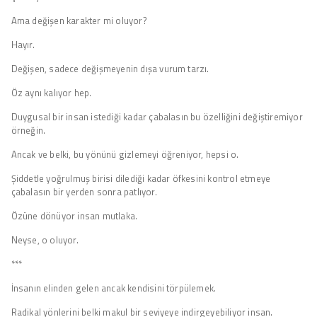
Ama değişen karakter mi oluyor?
Hayır.
Değişen, sadece değişmeyenin dışa vurum tarzı.
Öz aynı kalıyor hep.
Duygusal bir insan istediği kadar çabalasın bu özelliğini değiştiremiyor
örneğin.
Ancak ve belki, bu yönünü gizlemeyi öğreniyor, hepsi o.
Şiddetle yoğrulmuş birisi dilediği kadar öfkesini kontrol etmeye
çabalasın bir yerden sonra patlıyor.
Özüne dönüyor insan mutlaka.
Neyse, o oluyor.
***
İnsanın elinden gelen ancak kendisini törpülemek.
Radikal yönlerini belki makul bir seviyeye indirgeyebiliyor insan.