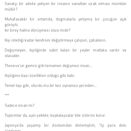
Sanatçı bir ailede yetişen bir insanın sanattan uzak olması mümkün
müdür?
Muhafazakâr bir ortamda, dogmalarla yetişmiş bir çocuğun açık
görüşlü
bir birey haline dönüşmesi olası mıdır?
Kişi istediği kadar kendisini değiştirmeye çalışsın, çabalasın.
Değişmeyen, kişiliğinde sabit kalan bir şeyler mutlaka vardır ve
olacaktır.
Theseus’un gemisi gibi tamamen değişmez insan…
Kişiliğinin bazı özellikleri olduğu gibi kalır.
Temel taşı gibi, oturdu mu bir kez oynamaz yerinden…
***
Sadece insan mı?
Toplumlar da, aynı şekilde, başkalaşsalar bile özlerini korur.
Japonya’da yaşamış bir dostumdan dinlemiştim, “İçi para dolu
cüzdanını