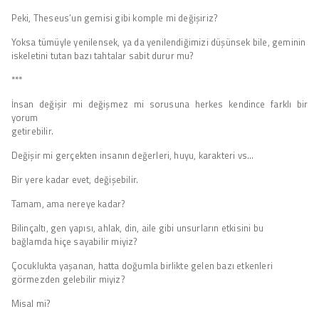
Peki, Theseus’un gemisi gibi komple mi değişiriz?
Yoksa tümüyle yenilensek, ya da yenilendiğimizi düşünsek bile, geminin
iskeletini tutan bazı tahtalar sabit durur mu?
***
İnsan değişir mi değişmez mi sorusuna herkes kendince farklı bir
yorum
getirebilir.
Değişir mi gerçekten insanın değerleri, huyu, karakteri vs…
Bir yere kadar evet, değişebilir.
Tamam, ama nereye kadar?
Bilinçaltı, gen yapısı, ahlak, din, aile gibi unsurların etkisini bu
bağlamda hiçe sayabilir miyiz?
Çocuklukta yaşanan, hatta doğumla birlikte gelen bazı etkenleri
görmezden gelebilir miyiz?
Misal mi?