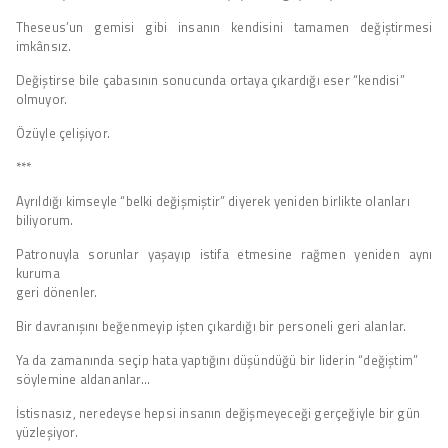
Theseus’un gemisi gibi insanın kendisini tamamen değiştirmesi
imkânsız.
Değiştirse bile çabasının sonucunda ortaya çıkardığı eser “kendisi”
olmuyor.
Özüyle çelişiyor.
***
Ayrıldığı kimseyle “belki değişmiştir” diyerek yeniden birlikte olanları
biliyorum.
Patronuyla sorunlar yaşayıp istifa etmesine rağmen yeniden aynı
kuruma
geri dönenler.
Bir davranışını beğenmeyip işten çıkardığı bir personeli geri alanlar.
Ya da zamanında seçip hata yaptığını düşündüğü bir liderin “değiştim”
söylemine aldananlar…
İstisnasız, neredeyse hepsi insanın değişmeyeceği gerçeğiyle bir gün
yüzleşiyor.