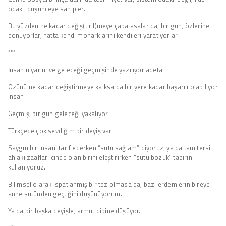
odaklı düşünceye sahipler.
Bu yüzden ne kadar değiş(tiril)meye çabalasalar da, bir gün, özlerine
dönüyorlar, hatta kendi monarklarını kendileri yaratıyorlar.
***
İnsanın yarını ve geleceği geçmişinde yazılıyor adeta.
Özünü ne kadar değiştirmeye kalksa da bir yere kadar başarılı olabiliyor
insan.
Geçmiş, bir gün geleceği yakalıyor.
Türkçede çok sevdiğim bir deyiş var.
Saygın bir insanı tarif ederken “sütü sağlam” diyoruz; ya da tam tersi
ahlaki zaaflar içinde olan birini eleştirirken “sütü bozuk” tabirini
kullanıyoruz.
Bilimsel olarak ispatlanmış bir tez olmasa da, bazı erdemlerin bireye
anne sütünden geçtiğini düşünüyorum.
Ya da bir başka deyişle, armut dibine düşüyor.