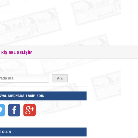
KIŞISEL GELIŞIM
SYAL MEDYADA TAKIP EDIN
E OLUN