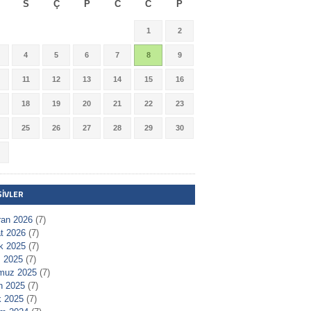
S
Ç
P
C
C
P
1
2
4
5
6
7
8
9
11
12
13
14
15
16
18
19
20
21
22
23
25
26
27
28
29
30
ŞIVLER
ran 2026
(7)
t 2026
(7)
ık 2025
(7)
 2025
(7)
muz 2025
(7)
n 2025
(7)
 2025
(7)