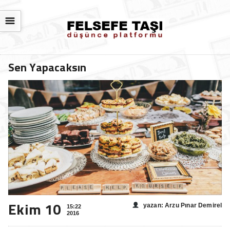
☰
Sen Yapacaksın
Ekim 10
yazan: Arzu Pınar Demirel
15:22
2016