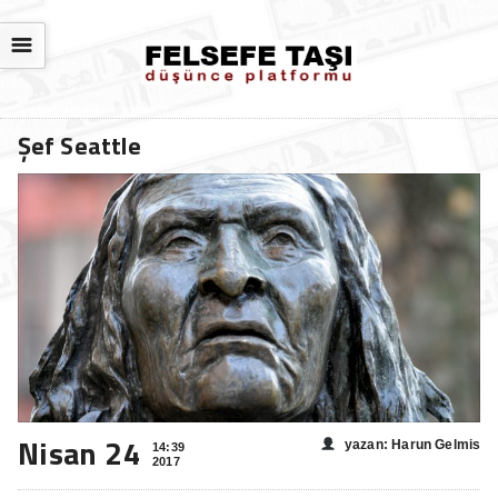
☰
Şef Seattle
Nisan 24
yazan: Harun Gelmis
14:39
2017