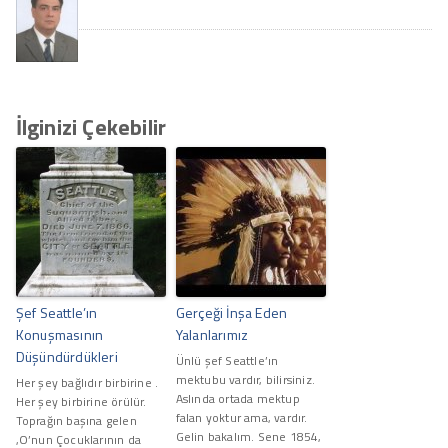
İlginizi Çekebilir
Şef Seattle’ın
Gerçeği İnşa Eden
Konuşmasının
Yalanlarımız
Düşündürdükleri
Ünlü şef Seattle’ın
mektubu vardır, bilirsiniz.
Her şey bağlıdır birbirine .
Aslında ortada mektup
Her şey birbirine örülür.
falan yoktur ama, vardır.
Toprağın başına gelen
Gelin bakalım. Sene 1854,
,O’nun Çocuklarının da