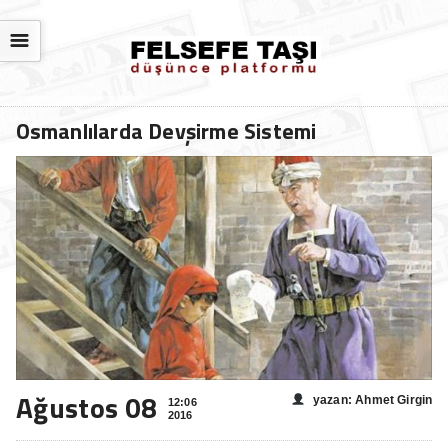
☰
Osmanlılarda Devşirme Sistemi
Ağustos 08
yazan: Ahmet Girgin
12:06
2016