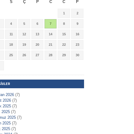
S
Ç
P
C
C
P
1
2
4
5
6
7
8
9
11
12
13
14
15
16
18
19
20
21
22
23
25
26
27
28
29
30
ŞIVLER
ran 2026
(7)
t 2026
(7)
ık 2025
(7)
 2025
(7)
muz 2025
(7)
n 2025
(7)
 2025
(7)