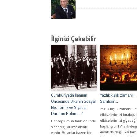
İlginizi Çekebilir
Cumhuriyetin İlanının
Yazlık kışlık zamanı…
Öncesinde Ülkenin Sosyal,
Samhain…
Ekonomik ve Siyasal
Yazlık kışlık zamanı... 
Durumu Bölüm – 1
elbiselerimizi bırakıp, 
elbiselerimizi giyeceği
Her toplumun tarih önünde
başlangıcı 1 Aralık deği
sınandığı kırılma anları
Aralık da değil. Yılı tam
vardır. Bu anlar bazen bir