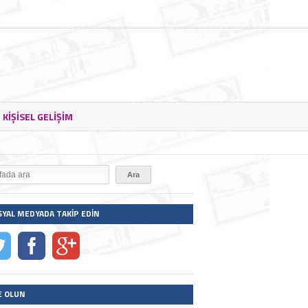
KIŞISEL GELIŞIM
SYAL MEDYADA TAKIP EDIN
E OLUN