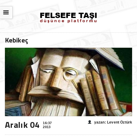
☰
Kebikeç
Aralık 04
yazan: Levent Öztürk
16:37
2013